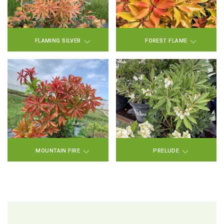
FLAMING SILVER
FOREST FLAME
MOUNTAIN FIRE
PRELUDE