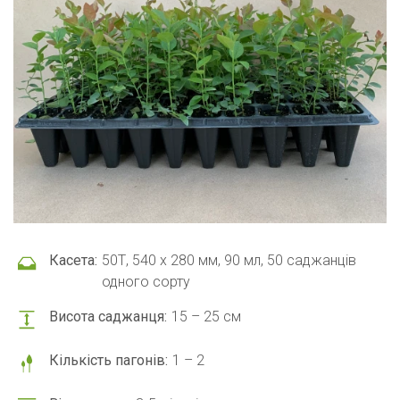
Касета:
50Т, 540 x 280 мм, 90 мл, 50 саджанців
одного сорту
Висота саджанця:
15 – 25 см
Кількість пагонів:
1 – 2