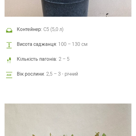
Контейнер:
С5 (5,0 л)
Висота саджанця:
100 – 130 см
Кількість пагонів:
2 – 5
Вік рослини:
2,5 – 3 - річний