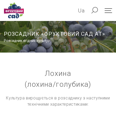
Ua
РОЗСАДНИК «ФРУКТОВИЙ САД АТ»
Розсадник ягідних культур
Лохина
(лохина/голубика)
Культура вирощується в розсаднику з наступними
технічними характеристиками: