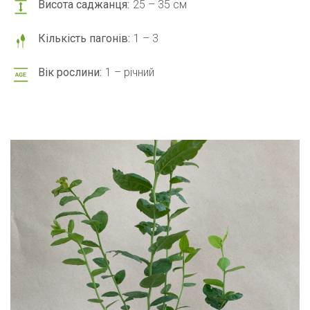
Висота саджанця:
25 – 35 см
Кількість пагонів:
1 – 3
Вік рослини:
1 – річний