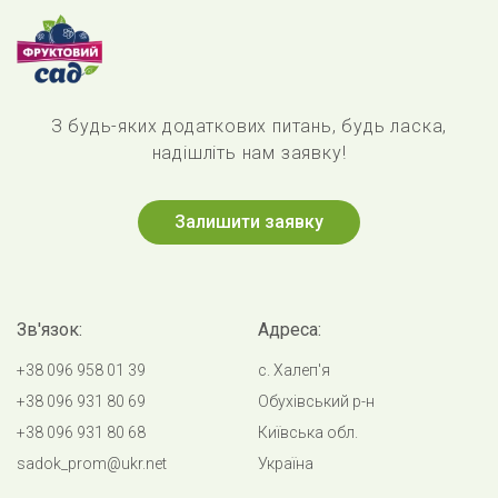
З будь-яких додаткових питань, будь ласка,
надішліть нам заявку!
Залишити заявку
Зв'язок:
Адреса:
+38 096 958 01 39
с. Халеп'я
+38 096 931 80 69
Обухівський р-н
+38 096 931 80 68
Київська обл.
sadok_prom@ukr.net
Україна