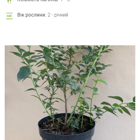
Вік рослини:
2 - річний