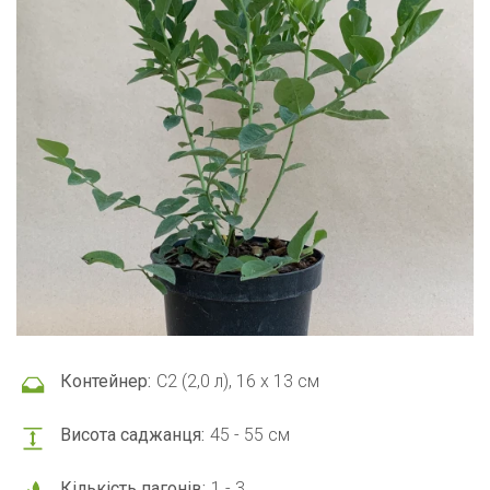
Контейнер:
С2 (2,0 л), 16 x 13 см
Висота саджанця:
45 - 55 см
Кількість пагонів:
1 - 3