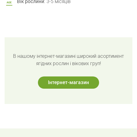
Вік рослини:
3-5 місяців
В нашому інтернет-магазині широкий асортимент
ягідних рослин і вікових груп!
Інтернет-магазин