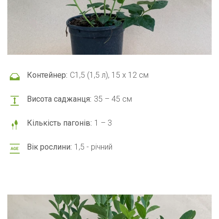
Контейнер:
С1,5 (1,5 л), 15 x 12 см
Висота саджанця:
35 – 45 см
Кількість пагонів:
1 – 3
Вік рослини:
1,5 - річний