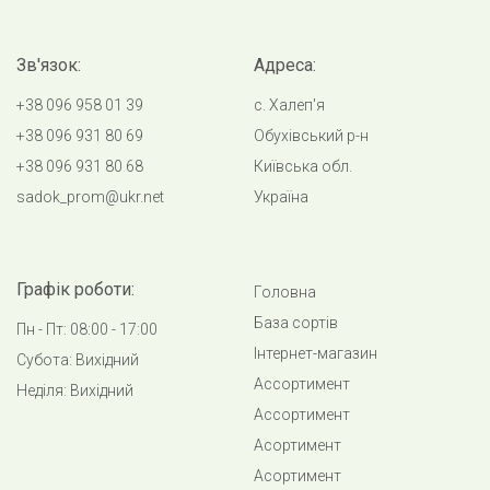
Зв'язок:
Адреса:
+38 096 958 01 39
с. Халеп'я
+38 096 931 80 69
Обухівський р-н
+38 096 931 80 68
Київська обл.
sadok_prom@ukr.net
Україна
Графік роботи:
Головна
База сортів
Пн - Пт: 08:00 - 17:00
Інтернет-магазин
Субота: Вихідний
Ассортимент
Неділя: Вихідний
Ассортимент
Асортимент
Асортимент