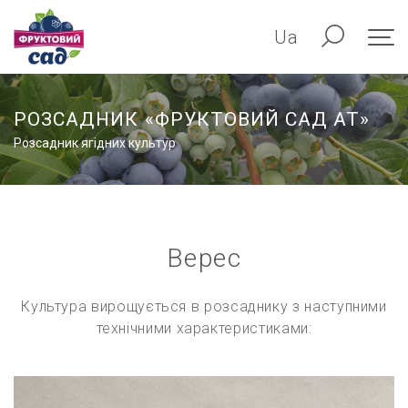
Ua
РОЗСАДНИК «ФРУКТОВИЙ САД АТ»
Розсадник ягідних культур
Верес
Культура вирощується в розсаднику з наступними
технічними характеристиками: