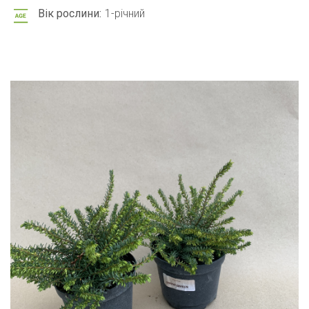
Вік рослини:
1-річний