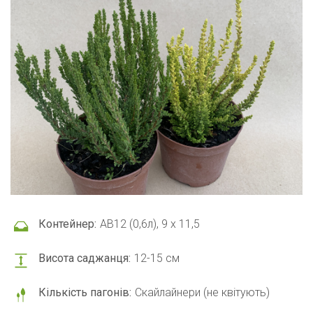
Контейнер:
АВ12 (0,6л), 9 x 11,5
Висота саджанця:
12-15 см
Кількість пагонів:
Скайлайнери (не квітують)