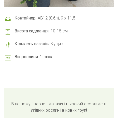
Контейнер:
АВ12 (0,6л), 9 x 11,5
Висота саджанця:
10-15 см
Кількість пагонів:
Кущик
Вік рослини:
1-річка
В нашому інтернет-магазині широкий асортимент
ягідних рослин і вікових груп!