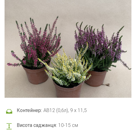
Контейнер:
АВ12 (0,6л), 9 x 11,5
Висота саджанця:
10-15 см