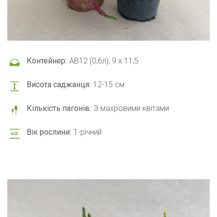
Контейнер:
АВ12 (0,6л), 9 x 11,5
Висота саджанця:
12-15 см
Кількість пагонів:
З махровими квітами
Вік рослини:
1-річний