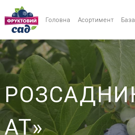
Головна
Асортимент
База
РОЗСАДНИ
АТ»