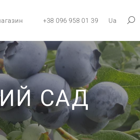
магазин
+38 096 958 01 39
Ua
ИЙ САД