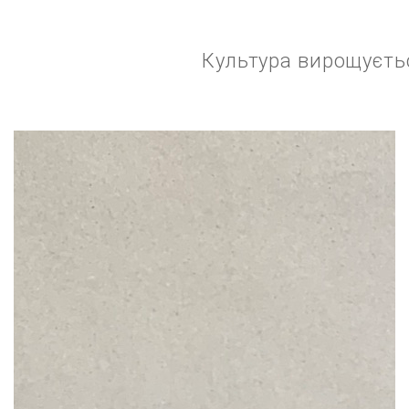
Культура вирощуєть