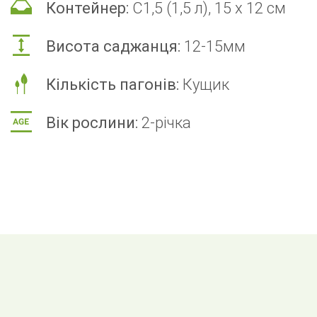
Контейнер:
С1,5 (1,5 л), 15 x 12 см
Висота саджанця:
12-15мм
Кількість пагонів:
Кущик
Вік рослини:
2-річка