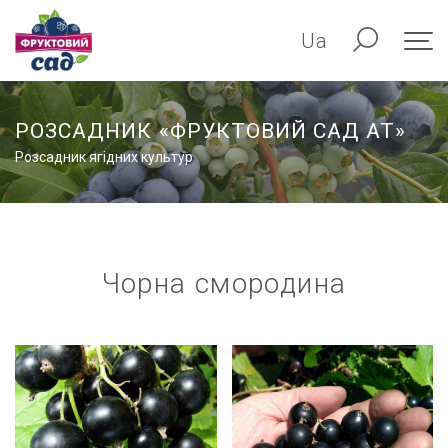
Ua
РОЗСАДНИК «ФРУКТОВИЙ САД АТ»
Розсадник ягідних культур
Чорна смородина