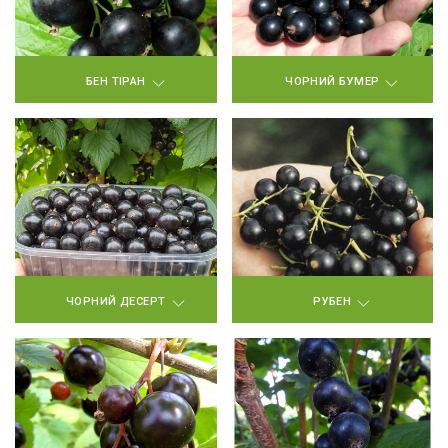
БЕН ТІРАН
ЧОРНИЙ БУМЕР
ЧОРНИЙ ДЕСЕРТ
РУБЕН