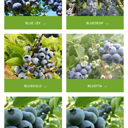
BLUE JEY
BLUECROP
BLUEGOLD
BLUETTA